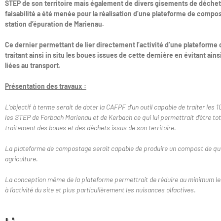
STEP de son territoire mais également de divers gisements de déchet
faisabilité a été menée pour la réalisation d’une plateforme de compost
station d’épuration de Marienau.
Ce dernier permettant de lier directement l’activité d’une plateform
traitant ainsi in situ les boues issues de cette dernière en évitant ain
liées au transport.
Présentation des travaux :
L’objectif à terme serait de doter la CAFPF d’un outil capable de traiter le
les STEP de Forbach Marienau et de Kerbach ce qui lui permettrait d’être 
traitement des boues et des déchets issus de son territoire.
La plateforme de compostage serait capable de produire un compost de quali
agriculture.
La conception même de la plateforme permettrait de réduire au minimum les
à l’activité du site et plus particulièrement les nuisances olfactives.