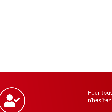
Pour tou
n’hésitez