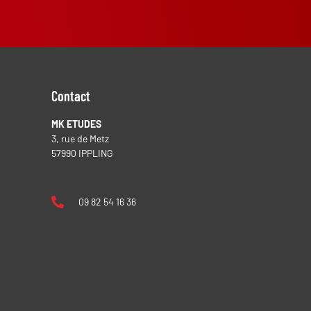
Contact
MK ETUDES
3, rue de Metz
57990 IPPLING
09 82 54 16 36