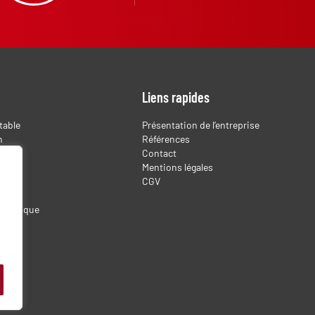
Liens rapides
table
Présentation de l’entreprise
n
Références
Contact
Mentions légales
f
CGV
t ludique