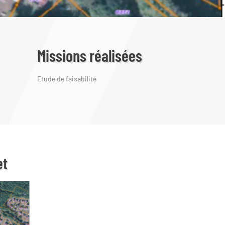
Missions réalisées
Etude de faisabilité
et