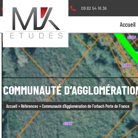
3, rue de Metz - 57990 IPPLING
09 82 54 16 36
Accueil
COMMUNAUTÉ D’AGGLOMÉRATION
Accueil
»
Références
»
Communauté d’Agglomération de Forbach Porte de France