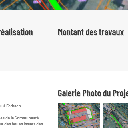
éalisation
Montant des travaux
Galerie Photo du Proj
au à Forbach
ques de la Communauté
tur des boues issues des