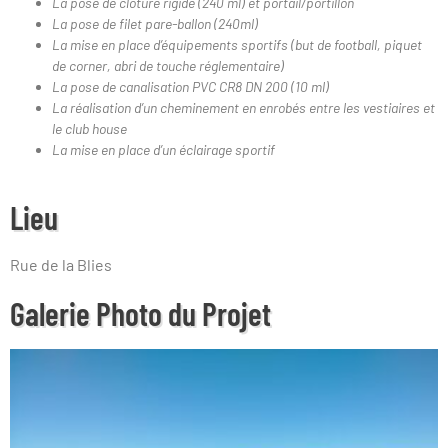
La pose de clôture rigide (240 ml) et portail/portillon
La pose de filet pare-ballon (240ml)
La mise en place d’équipements sportifs (but de football, piquet
de corner, abri de touche réglementaire)
La pose de canalisation PVC CR8 DN 200 (10 ml)
La réalisation d’un cheminement en enrobés entre les vestiaires et
le club house
La mise en place d’un éclairage sportif
Lieu
Rue de la Blies
Galerie Photo du Projet