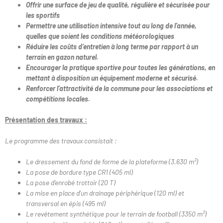
Offrir une surface de jeu de qualité, régulière et sécurisée pour
les sportifs
Permettre une utilisation intensive tout au long de l’année,
quelles que soient les conditions météorologiques
Réduire les coûts d’entretien
à long terme par rapport à un
terrain en gazon naturel.
Encourager la pratique sportive
pour toutes les générations, en
mettant à disposition un équipement moderne et sécurisé.
Renforcer l’attractivité de la commune pour les associations et
compétitions locales.
Présentation des travaux :
Le programme des travaux consistait :
Le dressement du fond de forme de la plateforme (3.630 m²)
La pose de bordure type CR1 (405 ml)
La pose d’enrobé trottoir (20 T)
La mise en place d’un drainage périphérique (120 ml) et
transversal en épis (495 ml)
Le revêtement synthétique pour le terrain de football (3350 m²)