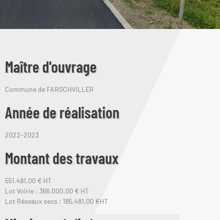
Maître d'ouvrage
Commune de FARSCHVILLER
Année de réalisation
2022-2023
Montant des travaux
551.481,00 € HT
Lot Voirie : 366.000,00 € HT
Lot Réseaux secs : 185.481,00 €HT