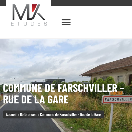
COMMUNE DE FARSCHVILLER –
RUE DE LA GARE
Accueil
»
Références
»
Commune de Farschviller – Rue de la Gare