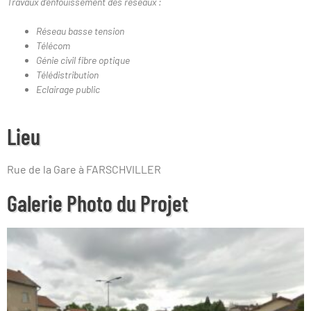
Travaux d’enfouissement des réseaux :
Réseau basse tension
Télécom
Génie civil fibre optique
Télédistribution
Eclairage public
Lieu
Rue de la Gare à FARSCHVILLER
Galerie Photo du Projet